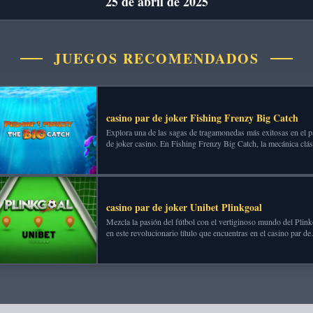
25 de abril de 2025
JUEGOS RECOMENDADOS
casino par de joker Fishing Frenzy Big Catch
Explora una de las sagas de tragamonedas más exitosas en el p
de joker casino. En Fishing Frenzy Big Catch, la mecánica clás
se perfecciona con mejoras que te permiten subir de nivel a los
peces y obtener premios más altos. La diversión nunca se deti
en el casino par de joker cdmx, ya que la adrenalina se dispara
cuando logras recolectar varios pescadores simultáneamente,
multiplicando tus ganancias de forma impresionante. Su estilo
casino par de joker Unibet Plinkgoal
artístico retro y sus funciones modernas hacen de este juego u
opción competitiva y sumamente entretenida para los amantes 
Mezcla la pasión del fútbol con el vertiginoso mundo del Plin
azar.
en este revolucionario título que encuentras en el casino par de
joker. Unibet Plinkgoal es una experiencia única donde tú
controlas el riesgo y el tamaño de la cuadrícula para buscar los
multiplicadores más altos en los extremos. La comunidad del p
de joker casino adora este formato rápido y de alta tensión que
emula el clímax de una tanda de penaltis en la gran final. Su
interfaz fluida y su modo de juego basado en la física garantiz
resultados dinámicos y emocionantes, perfectos para el aposta