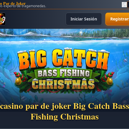
o Par de Joker
sis experto de tragamonedas.
Iniciar Sesión
Registrar
casino par de joker Big Catch Bas
Fishing Christmas