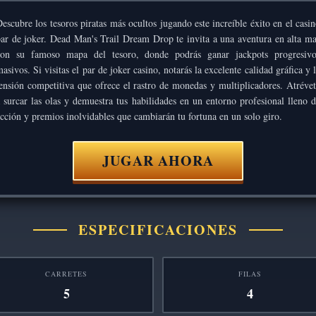
escubre los tesoros piratas más ocultos jugando este increíble éxito en el casi
ar de joker. Dead Man's Trail Dream Drop te invita a una aventura en alta m
con su famoso mapa del tesoro, donde podrás ganar jackpots progresivo
asivos. Si visitas el par de joker casino, notarás la excelente calidad gráfica y 
ensión competitiva que ofrece el rastro de monedas y multiplicadores. Atréve
 surcar las olas y demuestra tus habilidades en un entorno profesional lleno 
cción y premios inolvidables que cambiarán tu fortuna en un solo giro.
JUGAR AHORA
ESPECIFICACIONES
CARRETES
FILAS
5
4