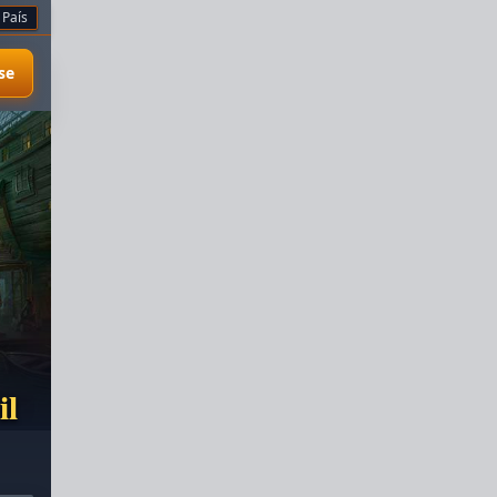
País
se
il