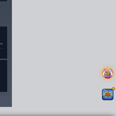
con
ste
co,
os
es a
 de
an
 que
a la