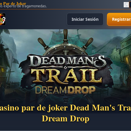
o Par de Joker
sis experto de tragamonedas.
Iniciar Sesión
Registrar
asino par de joker Dead Man's Tra
Dream Drop