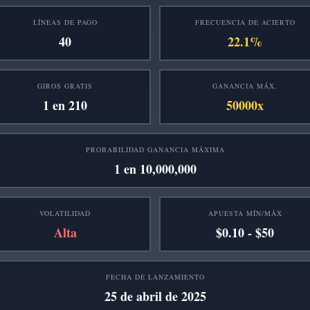
LÍNEAS DE PAGO
FRECUENCIA DE ACIERTO
40
22.1%
GIROS GRATIS
GANANCIA MÁX.
1 en 210
50000x
PROBABILIDAD GANANCIA MÁXIMA
1 en 10,000,000
VOLATILIDAD
APUESTA MÍN/MÁX
Alta
$0.10 - $50
FECHA DE LANZAMIENTO
25 de abril de 2025