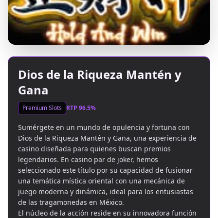
▶
Dios de la Riqueza Mantén y
Gana
Premium Slots
RTP 96.5%
Sumérgete en un mundo de opulencia y fortuna con
Dios de la Riqueza Mantén y Gana, una experiencia de
casino diseñada para quienes buscan premios
legendarios. En casino par de joker, hemos
seleccionado este título por su capacidad de fusionar
una temática mística oriental con una mecánica de
juego moderna y dinámica, ideal para los entusiastas
de las tragamonedas en México.
El núcleo de la acción reside en su innovadora función