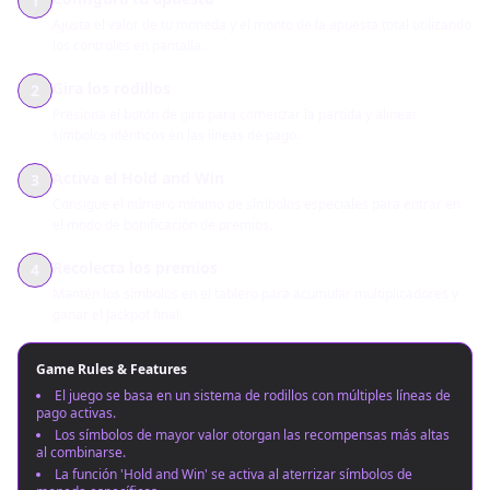
1
Ajusta el valor de tu moneda y el monto de la apuesta total utilizando
los controles en pantalla.
Gira los rodillos
2
Presiona el botón de giro para comenzar la partida y alinear
símbolos idénticos en las líneas de pago.
Activa el Hold and Win
3
Consigue el número mínimo de símbolos especiales para entrar en
el modo de bonificación de premios.
Recolecta los premios
4
Mantén los símbolos en el tablero para acumular multiplicadores y
ganar el Jackpot final.
Game Rules & Features
El juego se basa en un sistema de rodillos con múltiples líneas de
pago activas.
Los símbolos de mayor valor otorgan las recompensas más altas
al combinarse.
La función 'Hold and Win' se activa al aterrizar símbolos de