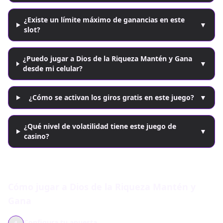
¿Existe un límite máximo de ganancias en este
▼
slot?
¿Puedo jugar a Dios de la Riqueza Mantén y Gana
▼
desde mi celular?
¿Cómo se activan los giros gratis en este juego?
▼
¿Qué nivel de volatilidad tiene este juego de
▼
casino?
Cómo jugar a Dios de la Riqueza Mantén y
Gana
Configura tu apuesta