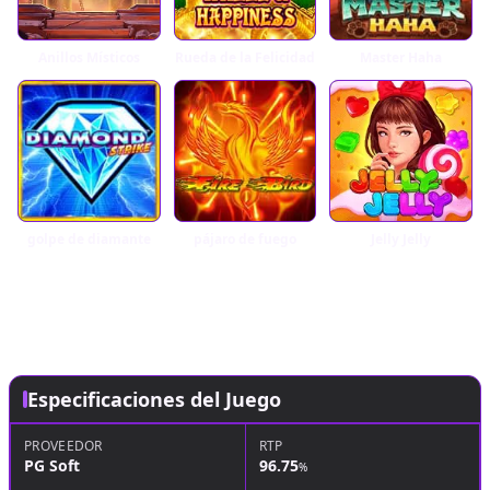
Anillos Místicos
Rueda de la Felicidad
Master Haha
golpe de diamante
pájaro de fuego
Jelly Jelly
Especificaciones del Juego
PROVEEDOR
RTP
PG Soft
96.75
%