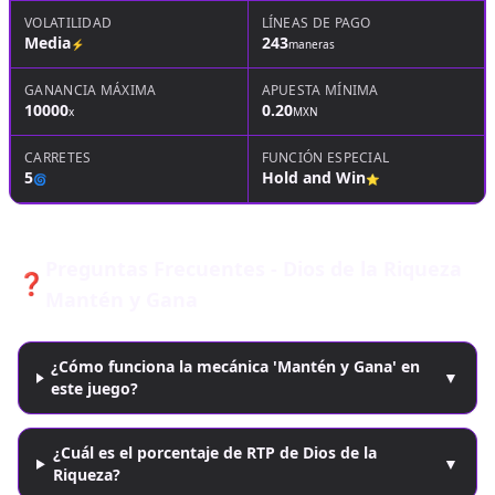
VOLATILIDAD
LÍNEAS DE PAGO
Media
243
⚡
maneras
GANANCIA MÁXIMA
APUESTA MÍNIMA
10000
0.20
x
MXN
CARRETES
FUNCIÓN ESPECIAL
5
Hold and Win
🌀
⭐
Preguntas Frecuentes - Dios de la Riqueza
❓
Mantén y Gana
¿Cómo funciona la mecánica 'Mantén y Gana' en
▼
este juego?
¿Cuál es el porcentaje de RTP de Dios de la
▼
Riqueza?