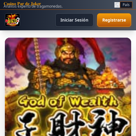
Casino Par de Joker
País
Análisis experto de tragamonedas.
Iniciar Sesión
Registrarse