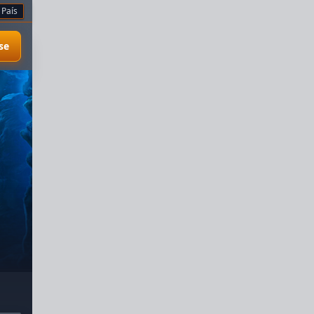
País
se