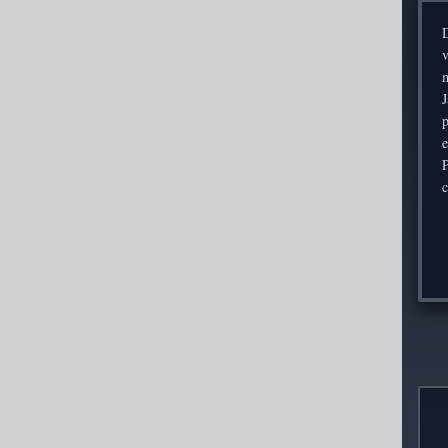
v
m
p
e
c