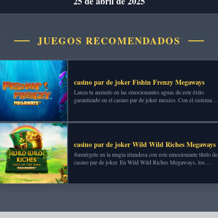
25 de abril de 2025
JUEGOS RECOMENDADOS
casino par de joker Fishin Frenzy Megaways
Lanza tu anzuelo en las emocionantes aguas de este éxito
garantizado en el casino par de joker mexico. Con el sistema
Megaways, este juego amplía drásticamente tus oportunidades
ganar, ofreciendo miles de líneas de pago y un ritmo vertiginos
Durante las rondas de giros gratis, recolectar símbolos de pece
garantiza pagos instantáneos que mantienen la tensión al máxi
Es un título que no puede faltar en el par de joker casino,
casino par de joker Wild Wild Riches Megaways
ofreciendo una combinación perfecta de nostalgia y mecánica 
vanguardia que asegura horas de entretenimiento y recompens
Sumérgete en la magia irlandesa con este emocionante título de
excepcionales.
casino par de joker. En Wild Wild Riches Megaways, los
jugadores disfrutan de miles de formas de ganar gracias a su
dinámica cuadrícula y sus impresionantes multiplicadores. Al
jugarlo desde casino par de joker mexico, experimentarás la
verdadera emoción de recolectar ollas de oro y activar giros gra
que multiplicarán tus recompensas. Su diseño visualmente
atractivo y mecánica de alta volatilidad garantizan una experien
competitiva y muy entretenida, ideal para quienes buscan prem