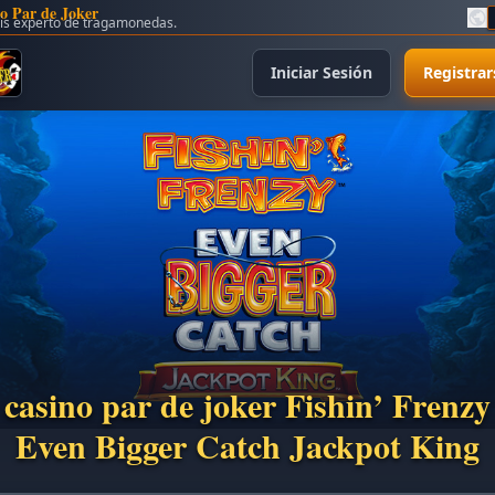
o Par de Joker
sis experto de tragamonedas.
Iniciar Sesión
Registrar
casino par de joker Fishin’ Frenzy
Even Bigger Catch Jackpot King