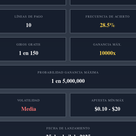
LÍNEAS DE PAGO
FRECUENCIA DE ACIERTO
10
28.5%
GIROS GRATIS
GANANCIA MÁX.
1 en 150
10000x
PROBABILIDAD GANANCIA MÁXIMA
1 en 5,000,000
VOLATILIDAD
APUESTA MÍN/MÁX
Media
$0.10 - $20
FECHA DE LANZAMIENTO